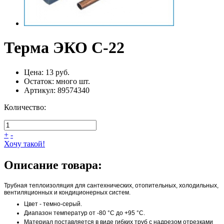
Терма ЭКО С-22
Цена:
13 руб.
Остаток:
много
шт.
Артикул:
89574340
Количество:
+
-
Хочу такой!
Описание товара:
Трубная теплоизоляция для сантехнических, отопительных, холодильных,
вентиляционных и кондиционерных систем.
Цвет - темно-серый.
Диапазон температур от -80 °С до +95 °С.
Материал поставляется в виде гибких труб с надрезом отрезками