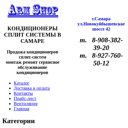
г.Самара
ул.Новокуйбышевское
КОНДИЦИОНЕРЫ
шоссе 42
СПЛИТ СИСТЕМЫ В
т. 8-908-382-
САМАРЕ
39-20
Продажа кондиционеров
т. 8-927-760-
сплит-систем
50-12
монтаж ремонт сервисное
обслуживание
кондиционеров
Каталог
Доставка и оплата
Контакты
Прайс-лист
Вентиляция
Главная
Категории