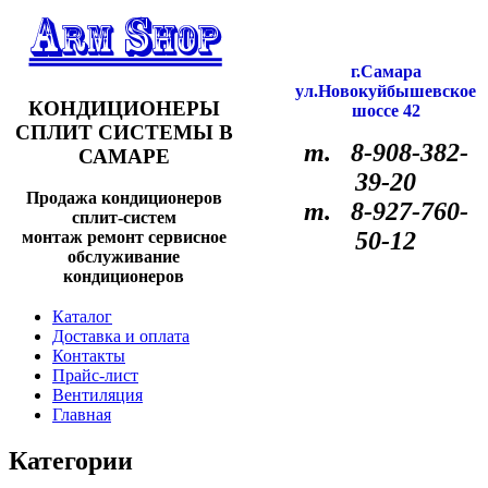
г.Самара
ул.Новокуйбышевское
КОНДИЦИОНЕРЫ
шоссе 42
СПЛИТ СИСТЕМЫ В
т. 8-908-382-
САМАРЕ
39-20
Продажа кондиционеров
т. 8-927-760-
сплит-систем
50-12
монтаж ремонт сервисное
обслуживание
кондиционеров
Каталог
Доставка и оплата
Контакты
Прайс-лист
Вентиляция
Главная
Категории