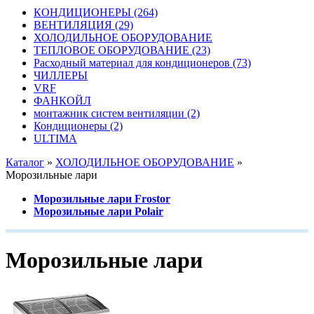
КОНДИЦИОНЕРЫ
(264)
ВЕНТИЛЯЦИЯ
(29)
ХОЛОДИЛЬНОЕ ОБОРУДОВАНИЕ
ТЕПЛОВОЕ ОБОРУДОВАНИЕ
(23)
Расходный материал для кондиционеров
(73)
ЧИЛЛЕРЫ
VRF
ФАНКОЙЛ
монтажник систем вентиляции
(2)
Кондиционеры
(2)
ULTIMA
Каталог
»
ХОЛОДИЛЬНОЕ ОБОРУДОВАНИЕ
»
Морозильные лари
Морозильные лари Frostor
Морозильные лари Polair
Морозильные лари