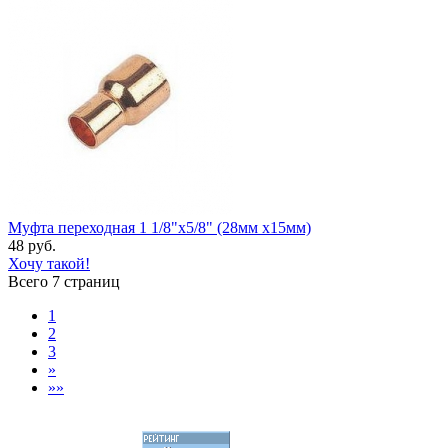
Муфта переходная 1 1/8"х5/8" (28мм х15мм)
48 руб.
Хочу такой!
Всего 7 страниц
1
2
3
»
»»