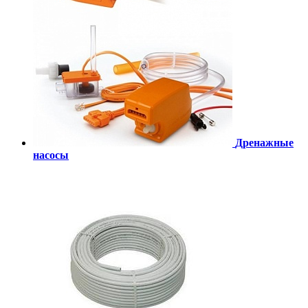
Дренажные
насосы