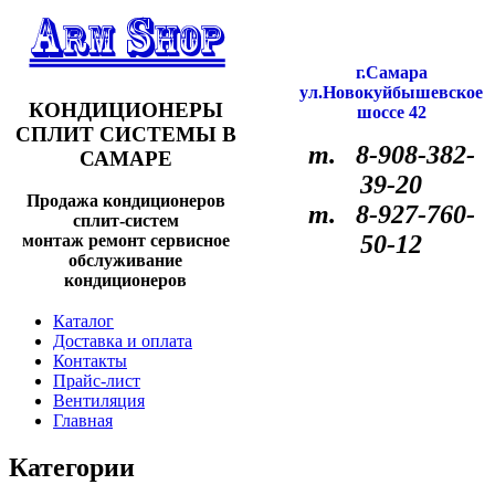
г.Самара
ул.Новокуйбышевское
КОНДИЦИОНЕРЫ
шоссе 42
СПЛИТ СИСТЕМЫ В
т. 8-908-382-
САМАРЕ
39-20
Продажа кондиционеров
т. 8-927-760-
сплит-систем
50-12
монтаж ремонт сервисное
обслуживание
кондиционеров
Каталог
Доставка и оплата
Контакты
Прайс-лист
Вентиляция
Главная
Категории