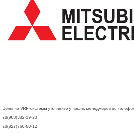
Цены на VRF-системы уточняйте у наших менеджеров по телефо
т.8(908)382-39-20
т.8(927)760-50-12