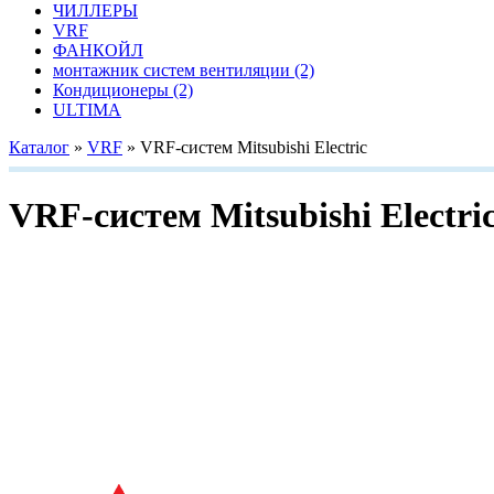
ЧИЛЛЕРЫ
VRF
ФАНКОЙЛ
монтажник систем вентиляции
(2)
Кондиционеры
(2)
ULTIMA
Каталог
»
VRF
»
VRF-систем Mitsubishi Electric
VRF-систем Mitsubishi Electri