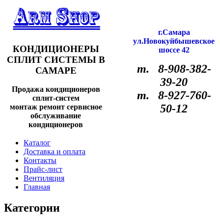
г.Самара
ул.Новокуйбышевское
КОНДИЦИОНЕРЫ
шоссе 42
СПЛИТ СИСТЕМЫ В
т. 8-908-382-
САМАРЕ
39-20
Продажа кондиционеров
т. 8-927-760-
сплит-систем
50-12
монтаж ремонт сервисное
обслуживание
кондиционеров
Каталог
Доставка и оплата
Контакты
Прайс-лист
Вентиляция
Главная
Категории