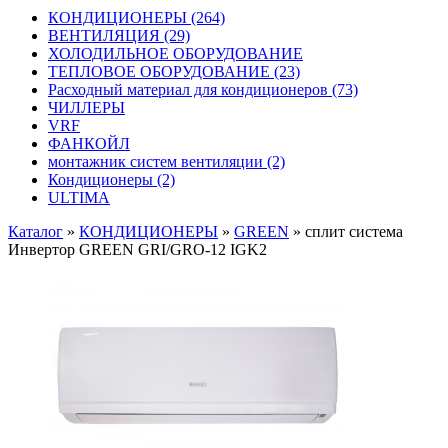
КОНДИЦИОНЕРЫ
(264)
ВЕНТИЛЯЦИЯ
(29)
ХОЛОДИЛЬНОЕ ОБОРУДОВАНИЕ
ТЕПЛОВОЕ ОБОРУДОВАНИЕ
(23)
Расходный материал для кондиционеров
(73)
ЧИЛЛЕРЫ
VRF
ФАНКОЙЛ
монтажник систем вентиляции
(2)
Кондиционеры
(2)
ULTIMA
Каталог
»
КОНДИЦИОНЕРЫ
»
GREEN
»
сплит система
Инвертoр GREEN GRI/GRO-12 IGK2