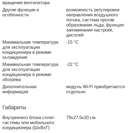
вращения вентилятора
Другие функции и
возможность регулировки
особенности
направления воздушного
потока, система против
образования льда, функция
запоминания настроек,
дисплей
Минимальная температура
-15 °С
для эксплуатации
кондиционера в режиме
охлаждения
Минимальная температура
-22 °С
для эксплуатации
кондиционера в режиме
обогрева
Дополнительная
модуль Wi-Fi приобретается
информация
отдельно
Габариты
Внутреннего блока сплит-
79x27.5x20 см
системы или мобильного
кондиционера (ШxВxГ)