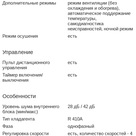
Дополнительные режимы
режим вентиляции (без
охлаждения и обогрева),
автоматическое поддержание
температуры,
самодиагностика
неисправностей, ночной режим
Режим осушения
есть
Управление
Пульт дистанционного
есть
управления
Таймер включения/
есть
выключения
Особенности
Уровень шума внутреннего
28 дБ / 42 дБ
блока (мин/макс)
Тип хладагента
R 410A
Фаза
однофазный
Регулировка скорости
есть, количество скоростей - 4