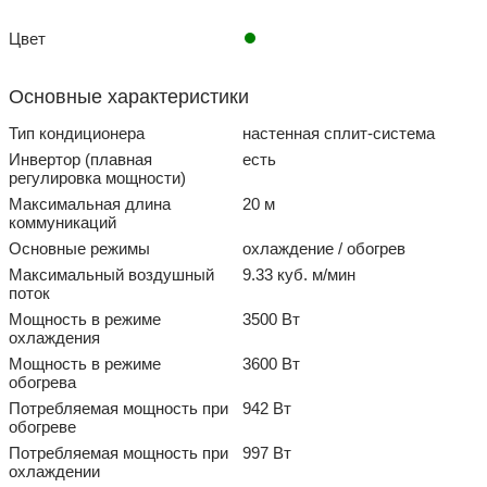
Цвет
Основные характеристики
Тип кондиционера
настенная сплит-система
Инвертор (плавная
есть
регулировка мощности)
Максимальная длина
20 м
коммуникаций
Основные режимы
охлаждение / обогрев
Максимальный воздушный
9.33 куб. м/мин
поток
Мощность в режиме
3500 Вт
охлаждения
Мощность в режиме
3600 Вт
обогрева
Потребляемая мощность при
942 Вт
обогреве
Потребляемая мощность при
997 Вт
охлаждении