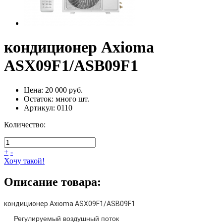
кондиционер Axioma
ASX09F1/ASB09F1
Цена:
20 000 руб.
Остаток:
много
шт.
Артикул:
0110
Количество:
+
-
Хочу такой!
Описание товара:
кондиционер Axioma ASX09F1/ASB09F1
Регулируемый воздушный поток