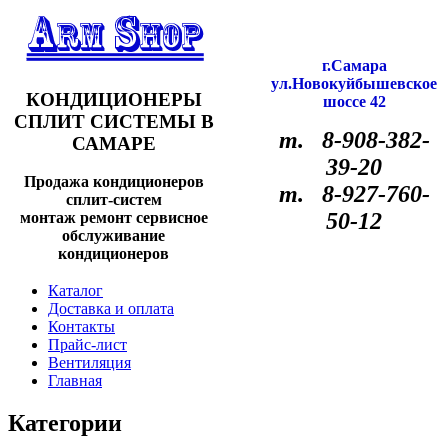
г.Самара
ул.Новокуйбышевское
КОНДИЦИОНЕРЫ
шоссе 42
СПЛИТ СИСТЕМЫ В
т. 8-908-382-
САМАРЕ
39-20
Продажа кондиционеров
т. 8-927-760-
сплит-систем
50-12
монтаж ремонт сервисное
обслуживание
кондиционеров
Каталог
Доставка и оплата
Контакты
Прайс-лист
Вентиляция
Главная
Категории