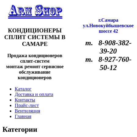
г.Самара
ул.Новокуйбышевское
КОНДИЦИОНЕРЫ
шоссе 42
СПЛИТ СИСТЕМЫ В
т. 8-908-382-
САМАРЕ
39-20
Продажа кондиционеров
т. 8-927-760-
сплит-систем
50-12
монтаж ремонт сервисное
обслуживание
кондиционеров
Каталог
Доставка и оплата
Контакты
Прайс-лист
Вентиляция
Главная
Категории